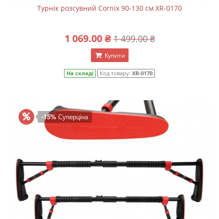
Турнік розсувний Cornix 90-130 см XR-0170
1 069.00 ₴
1 499.00 ₴
Купити
На складі
Код товару:
XR-0170
-15%
Суперціна