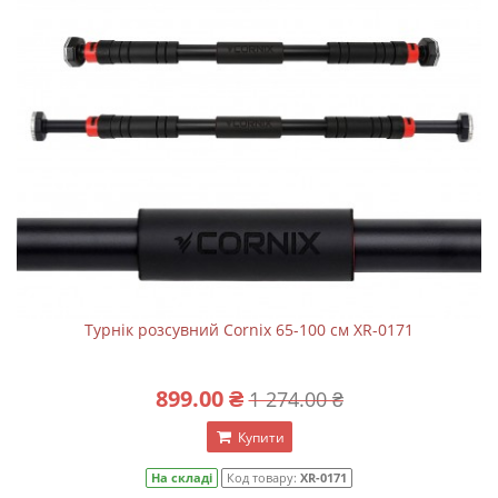
Турнік розсувний Cornix 65-100 см XR-0171
899.00 ₴
1 274.00 ₴
Купити
На складі
Код товару:
XR-0171