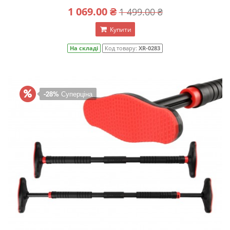
1 069.00 ₴
1 499.00 ₴
Купити
На складі
Код товару:
XR-0283
-28%
Суперціна