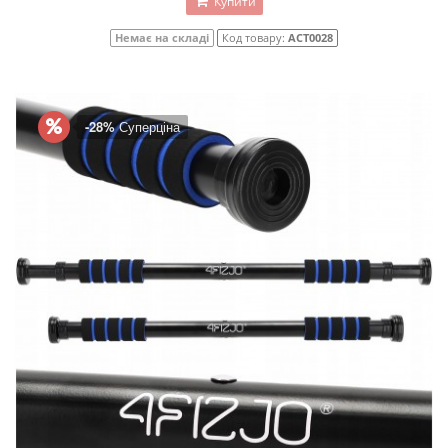
Купити
Немає на складі
Код товару:
ACT0028
-28%
Суперціна