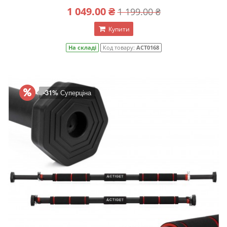
1 049.00 ₴
1 199.00 ₴
Купити
На складі
Код товару:
ACT0168
-31%
Суперціна