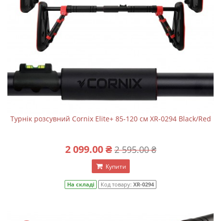
Турнік розсувний Cornix Elite+ 85-120 см XR-0294 Black/Red
2 099.00 ₴
2 595.00 ₴
Купити
На складі
Код товару:
XR-0294