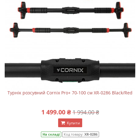
Турнік розсувний Cornix Pro+ 70-100 см XR-0286 Black/Red
1 499.00 ₴
1 994.00 ₴
Купити
На складі
Код товару:
XR-0286