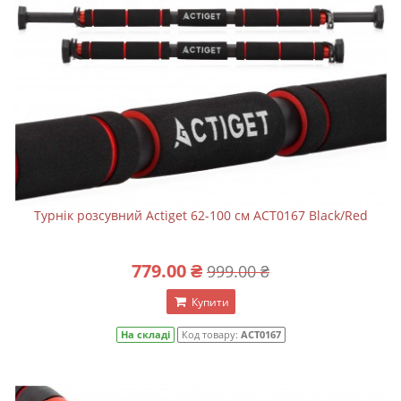
Турнік розсувний Actiget 62-100 см ACT0167 Black/Red
779.00 ₴
999.00 ₴
Купити
На складі
Код товару:
ACT0167