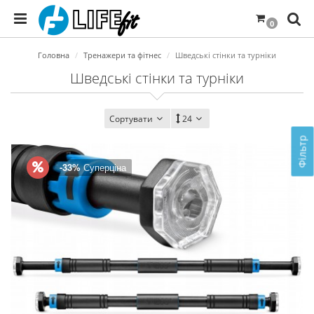
0
Головна
Тренажери та фітнес
Шведські стінки та турніки
Шведські стінки та турніки
Сортувати
24
Фільтр
-33%
Суперціна