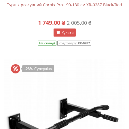
Турнік розсувний Cornix Pro+ 90-130 см XR-0287 Black/Red
1 749.00 ₴
2 005.00 ₴
Купити
На складі
Код товару:
XR-0287
-28%
Суперціна