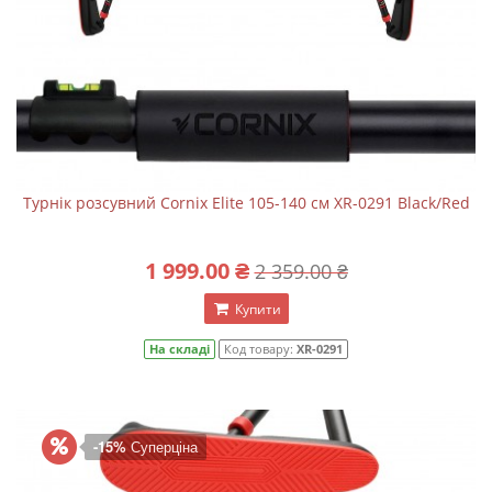
Турнік розсувний Cornix Elite 105-140 см XR-0291 Black/Red
1 999.00 ₴
2 359.00 ₴
Купити
На складі
Код товару:
XR-0291
-15%
Суперціна