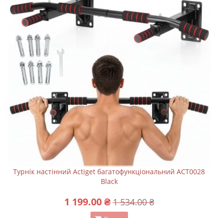
Турнік настінний Actiget багатофункціональний ACT0028
Black
1 199.00 ₴
1 534.00 ₴