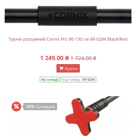
Турнік розсувний Cornix Pro 90-130 см XR-0284 Black/Red
1 249.00 ₴
1 724.00 ₴
Купити
На складі
Код товару:
XR-0284
-25%
Суперціна