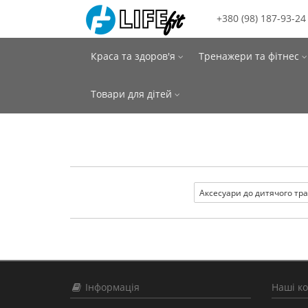
+380 (98) 187-93-24
Краса та здоров'я
Тренажери та фітнес
Товари для дітей
Аксесуари до дитячого тр
Інформація
Наші к