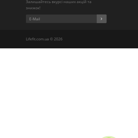
Залишайтесь вкурсі наших акцій та
знижок!
Lifefit.com.ua © 2026