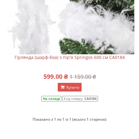
Гірлянда (шарф-боа) з пір'я Springos 600 см CA0184
599.00 ₴
1 159.00 ₴
Купити
На складі
Код товару:
CA0184
Показано з 1 по 1 із 1 (всього 1 сторінок)