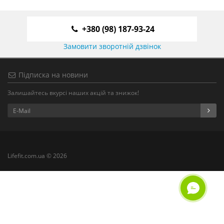
+380 (98) 187-93-24
Замовити зворотній дзвінок
Підписка на новини
Залишайтесь вкурсі наших акцій та знижок!
Lifefit.com.ua © 2026