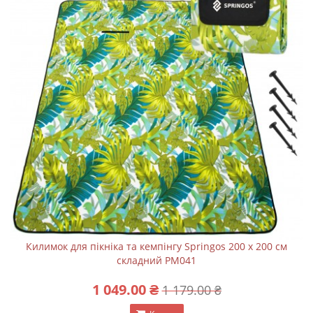
Килимок для пікніка та кемпінгу Springos 200 x 200 см
складний PM041
1 049.00 ₴
1 179.00 ₴