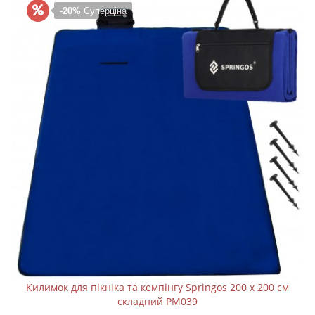
-20%
Суперціна
Килимок для пікніка та кемпінгу Springos 200 x 200 см
складний PM039