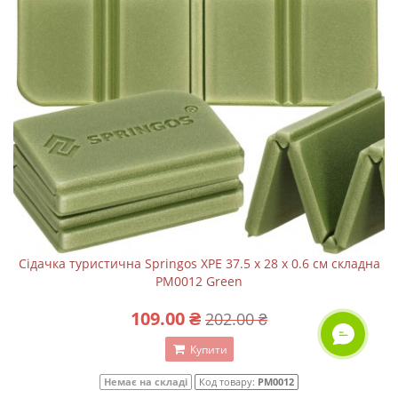
Сідачка туристична Springos XPE 37.5 x 28 x 0.6 см складна
PM0012 Green
109.00 ₴
202.00 ₴
ОНЛАЙН ЧАТ
Купити
Немає на складі
Код товару:
PM0012