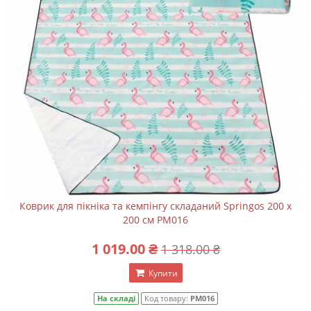
Коврик для пікніка та кемпінгу складаний Springos 200 x
200 см PM016
1 019.00 ₴
1 318.00 ₴
Купити
На складі
Код товару:
PM016