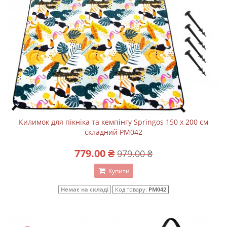
Килимок для пікніка та кемпінгу Springos 150 x 200 см
складний PM042
779.00 ₴
979.00 ₴
Купити
Немає на складі
Код товару:
PM042