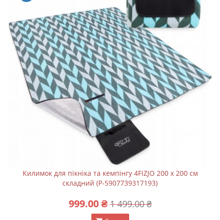
Килимок для пікніка та кемпінгу 4FIZJO 200 x 200 см
складний (P-5907739317193)
999.00 ₴
1 499.00 ₴