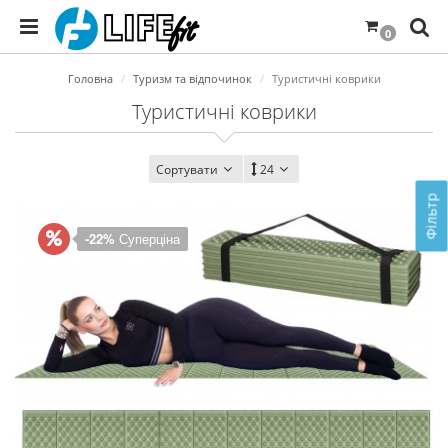
0
Головна
Туризм та відпочинок
Туристичні коврики
Туристичні коврики
Сортувати
24
Фільтр
-22%
Суперціна