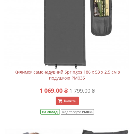
Килимок самонадувний Springos 186 x 53 x 2.5 см з
подушкою PM035
1 069.00 ₴
1 799.00 ₴
Купити
На складі
Код товару:
PM035