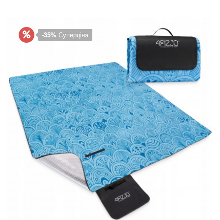
-35%
Суперціна