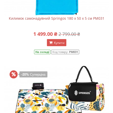
Килимок самонадувний Springos 180 x 50 x 5 см PM031
1 499.00 ₴
2 799.00 ₴
Купити
На складі
Код товару:
PM031
-20%
Суперціна