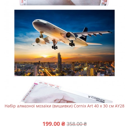
Набір алмазної мозаїки (вишивки) Cornix Art 40 x 30 см AY28
199.00 ₴
358.00 ₴