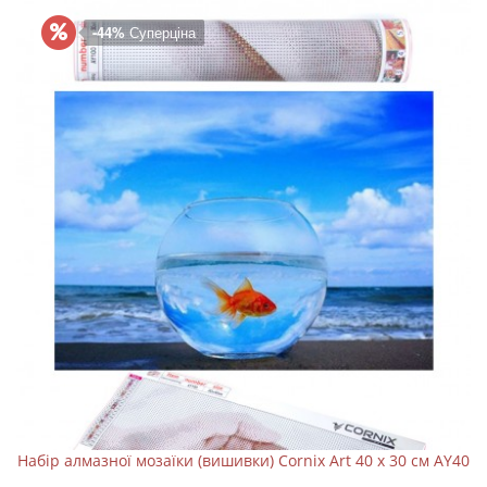
-44%
Суперціна
Набір алмазної мозаїки (вишивки) Cornix Art 40 x 30 см AY40