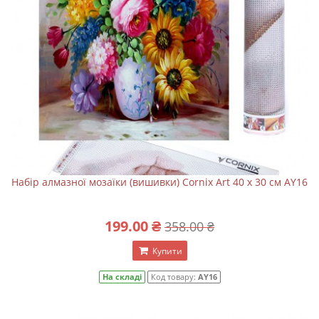
Набір алмазної мозаїки (вишивки) Cornix Art 40 x 30 см AY16
199.00 ₴
358.00 ₴
Купити
На складі
Код товару:
AY16