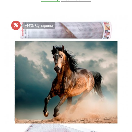
-44%
Суперціна