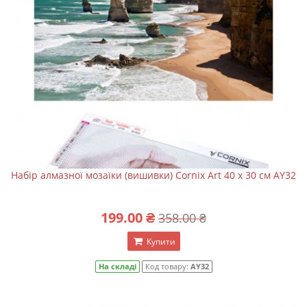
Набір алмазної мозаїки (вишивки) Cornix Art 40 x 30 см AY32
199.00 ₴
358.00 ₴
Купити
На складі
Код товару:
AY32