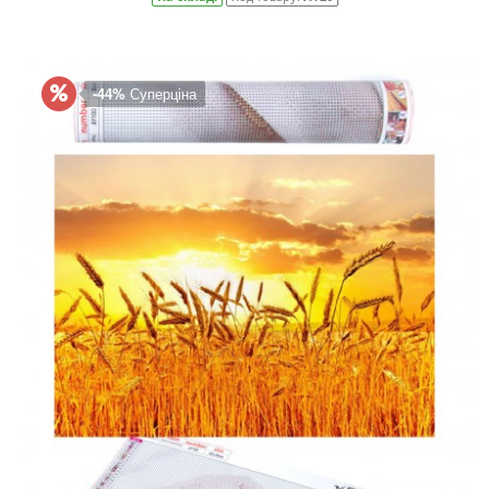
-44%
Суперціна