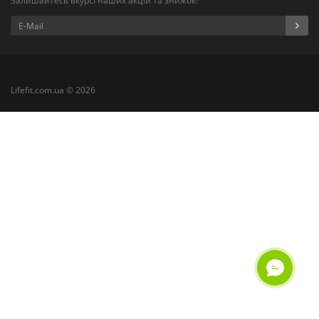
Залишайтесь вкурсі наших акцій та знижок!
Lifefit.com.ua © 2026