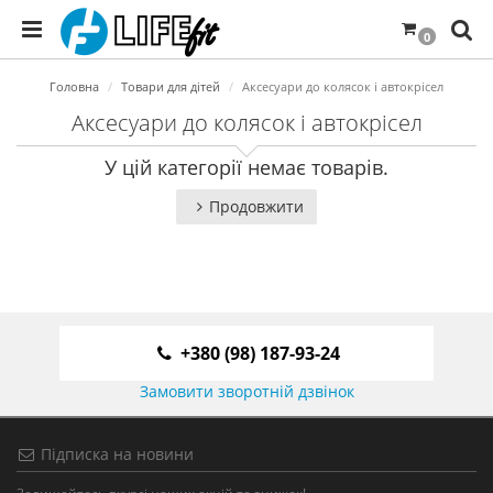
0
Головна
Товари для дітей
Аксесуари до колясок і автокрісел
Аксесуари до колясок і автокрісел
У цій категорії немає товарів.
Продовжити
+380 (98) 187-93-24
Замовити зворотній дзвінок
Підписка на новини