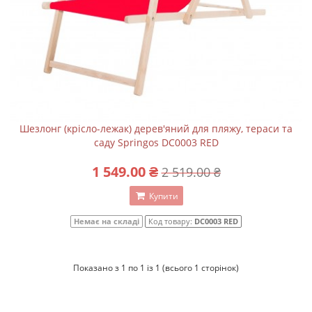
Шезлонг (крісло-лежак) дерев'яний для пляжу, тераси та
саду Springos DC0003 RED
1 549.00 ₴
2 519.00 ₴
Купити
Немає на складі
Код товару:
DC0003 RED
Показано з 1 по 1 із 1 (всього 1 сторінок)