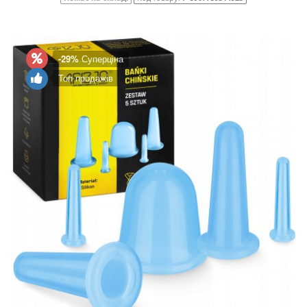
-29%
Суперціна
Топ продажів