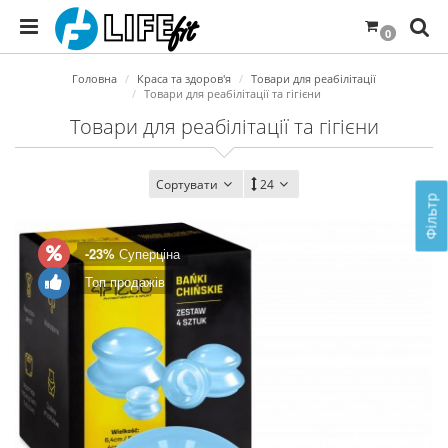
0
Головна
Краса та здоров'я
Товари для реабілітації
Товари для реабілітації та гігієни
Товари для реабілітації та гігієни
Сортувати
24
Фільтр
-23%
Суперціна
Топ продажів