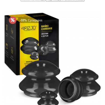
-33%
Суперціна