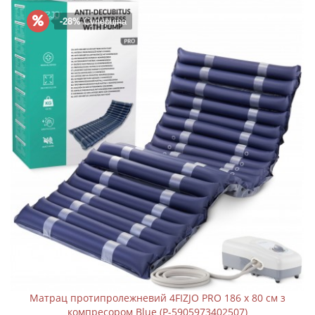
-28%
Суперціна
Матрац протипролежневий 4FIZJO PRO 186 x 80 см з
компресором Blue (P-5905973402507)