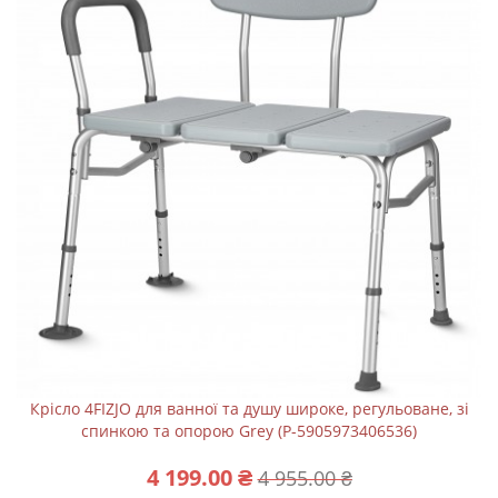
Крісло 4FIZJO для ванної та душу широке, регульоване, зі
спинкою та опорою Grey (P-5905973406536)
4 199.00 ₴
4 955.00 ₴