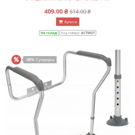
409.00 ₴
614.00 ₴
Купити
На складі
Код товару:
ACT0027
-30%
Суперціна