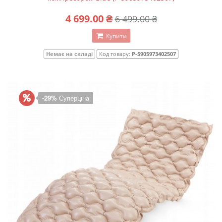
4 699.00 ₴
6 499.00 ₴
Купити
Немає на складі
Код товару:
P-5905973402507
-29%
Суперціна