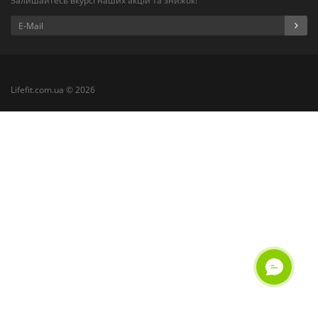
Залишайтесь вкурсі наших акцій та знижок!
Lifefit.com.ua © 2026