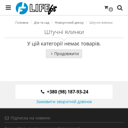
0
Головна
Дім та сад
Новорічний декор
Штучні ялинки
Штучні ялинки
У цій категорії немає товарів.
Продовжити
+380 (98) 187-93-24
Замовити зворотній дзвінок
Підписка на новини