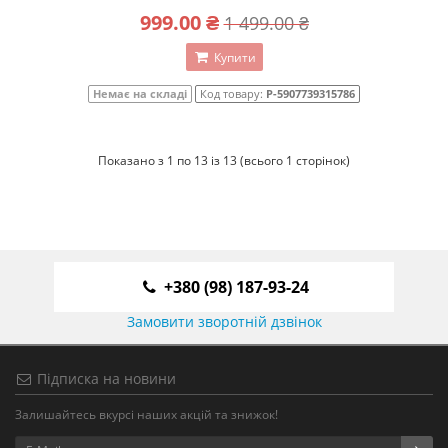
999.00 ₴
1 499.00 ₴
Купити
Немає на складі
Код товару:
P-5907739315786
Показано з 1 по 13 із 13 (всього 1 сторінок)
+380 (98) 187-93-24
Замовити зворотній дзвінок
Підписка на новини
Залишайтесь вкурсі наших акцій та знижок!