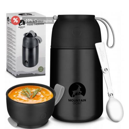
-15%
Суперціна