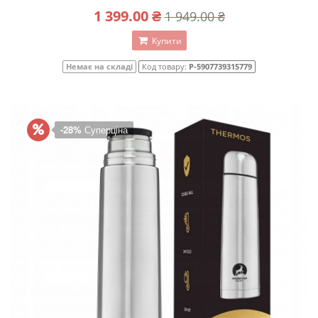
1 399.00 ₴
1 949.00 ₴
Купити
Немає на складі
Код товару:
P-5907739315779
-28%
Суперціна