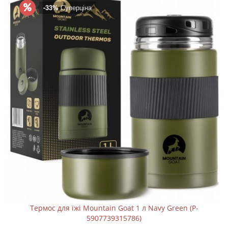
-33%
Суперціна
Термос для їжі Mountain Goat 1 л Navy Green (P-
5907739315786)