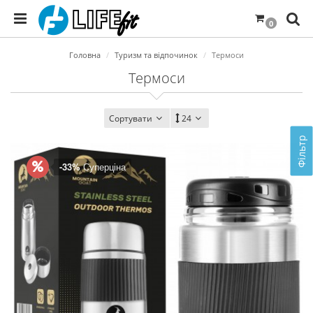
0
Головна
Туризм та відпочинок
Термоси
Термоси
Сортувати
24
Фільтр
-33%
Суперціна