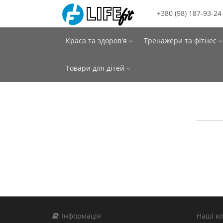
+380 (98) 187-93-24
Краса та здоров'я
Тренажери та фітнес
Товари для дітей
Інформація
Наші к