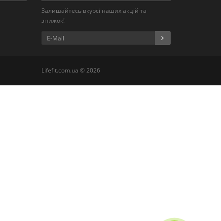
Залишайтесь вкурсі наших акцій та
знижок!
Lifefit.com.ua © 2026