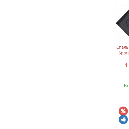
Спаль
Sport
1
На