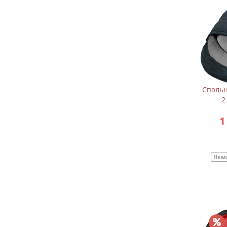
Спальн
2
1
Нема