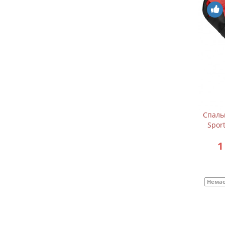
Спаль
Sport
1
Немає