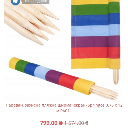
Топ продажів
Параван, захисна пляжна ширма (екран) Springos 0.75 x 12
м PA011
799.00 ₴
1 574.00 ₴