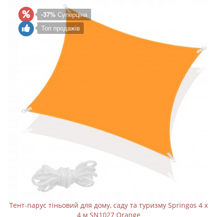
-37%
Суперціна
Топ продажів
Тент-парус тіньовий для дому, саду та туризму Springos 4 x
4 м SN1027 Orange