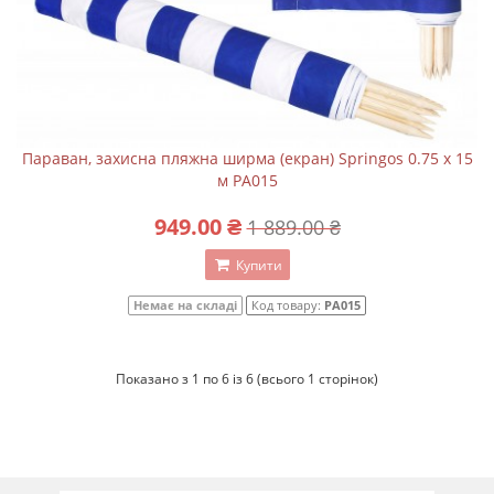
Параван, захисна пляжна ширма (екран) Springos 0.75 x 15
м PA015
949.00 ₴
1 889.00 ₴
Купити
Немає на складі
Код товару:
PA015
Показано з 1 по 6 із 6 (всього 1 сторінок)