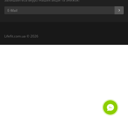
Залишайтесь вкурсі наших акцій та знижок!
Lifefit.com.ua © 2026