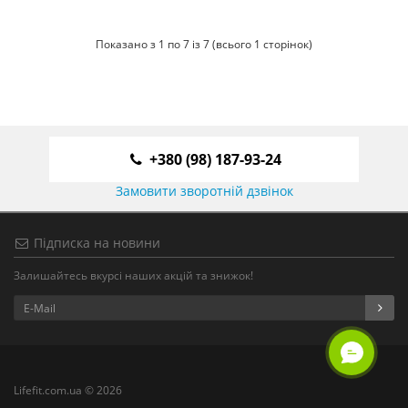
Показано з 1 по 7 із 7 (всього 1 сторінок)
+380 (98) 187-93-24
Замовити зворотній дзвінок
Підписка на новини
Залишайтесь вкурсі наших акцій та знижок!
Lifefit.com.ua © 2026