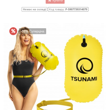
Купити
Немає на складі
Код товару:
P-5907739314079
-33%
Суперціна