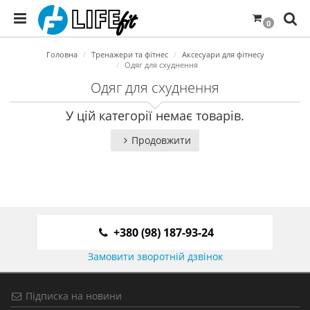
0
Головна
Тренажери та фітнес
Аксесуари для фітнесу
Одяг для схуднення
Одяг для схуднення
У цій категорії немає товарів.
Продовжити
+380 (98) 187-93-24
Замовити зворотній дзвінок
Підписка на новини