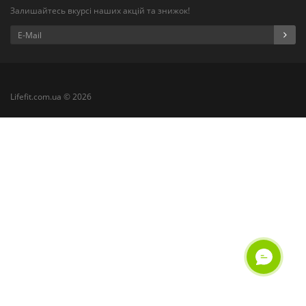
Залишайтесь вкурсі наших акцій та знижок!
Lifefit.com.ua © 2026