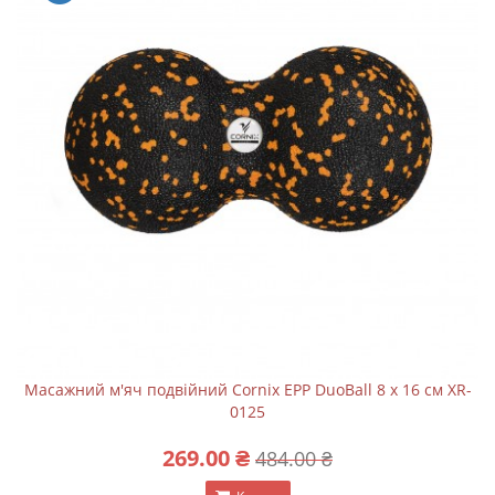
Масажний м'яч подвійний Cornix EPP DuoBall 8 x 16 см XR-
0125
269.00 ₴
484.00 ₴