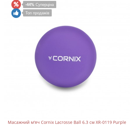
-44%
Суперціна
Топ продажів
Масажний м'яч Cornix Lacrosse Ball 6.3 см XR-0119 Purple