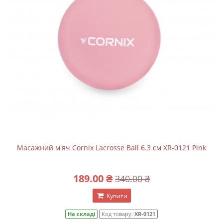
Масажний м'яч Cornix Lacrosse Ball 6.3 см XR-0121 Pink
189.00 ₴
340.00 ₴
Купити
На складі
Код товару:
XR-0121