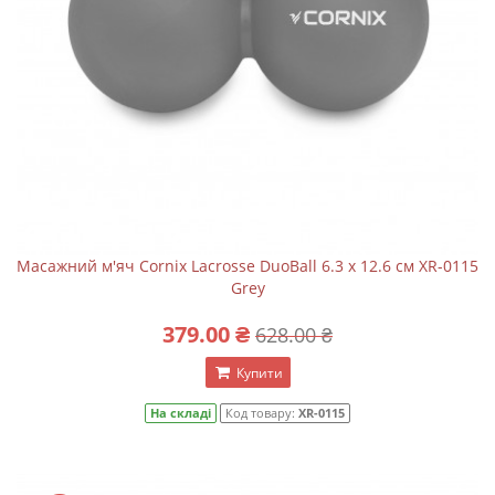
Масажний м'яч Cornix Lacrosse DuoBall 6.3 x 12.6 см XR-0115
Grey
379.00 ₴
628.00 ₴
Купити
На складі
Код товару:
XR-0115