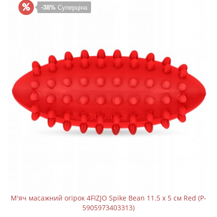
-38%
Суперціна
М'яч масажний огірок 4FIZJO Spike Bean 11.5 x 5 см Red (P-
5905973403313)