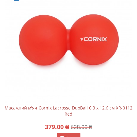
Масажний м'яч Cornix Lacrosse DuoBall 6.3 x 12.6 см XR-0112
Red
379.00 ₴
628.00 ₴