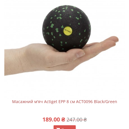
Масажний м'яч Actiget EPP 8 см ACT0096 Black/Green
189.00 ₴
247.00 ₴