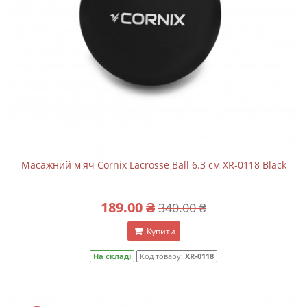
Масажний м'яч Cornix Lacrosse Ball 6.3 см XR-0118 Black
189.00 ₴
340.00 ₴
Купити
На складі
Код товару:
XR-0118