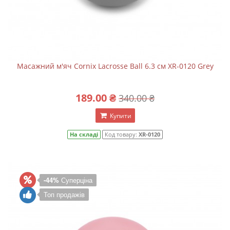
Масажний м'яч Cornix Lacrosse Ball 6.3 см XR-0120 Grey
189.00 ₴
340.00 ₴
Купити
На складі
Код товару:
XR-0120
-44%
Суперціна
Топ продажів