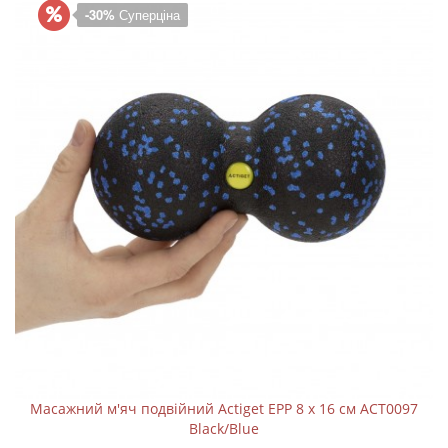
-30%
Суперціна
Масажний м'яч подвійний Actiget EPP 8 x 16 см ACT0097
Black/Blue