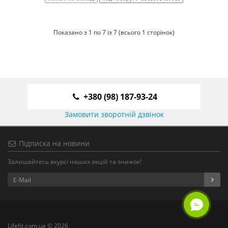
Показано з 1 по 7 із 7 (всього 1 сторінок)
+380 (98) 187-93-24
Замовити зворотній дзвінок
Підписка на новини
Залишайтесь вкурсі наших акцій та знижок!
Lifefit.com.ua © 2026