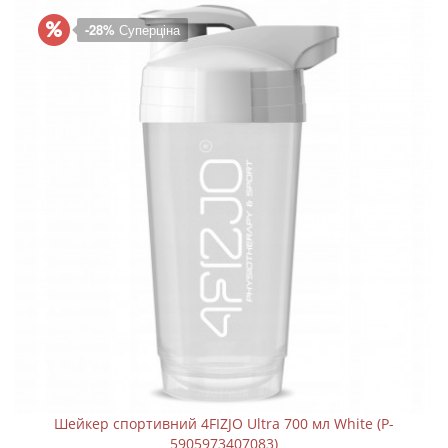
-28%
Суперціна
Шейкер спортивний 4FIZJO Ultra 700 мл White (P-
5905973407083)