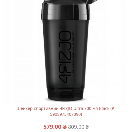
Шейкер спортивний 4FIZJO Ultra 700 мл Black (P-
5905973407090)
579.00 ₴
809.00 ₴