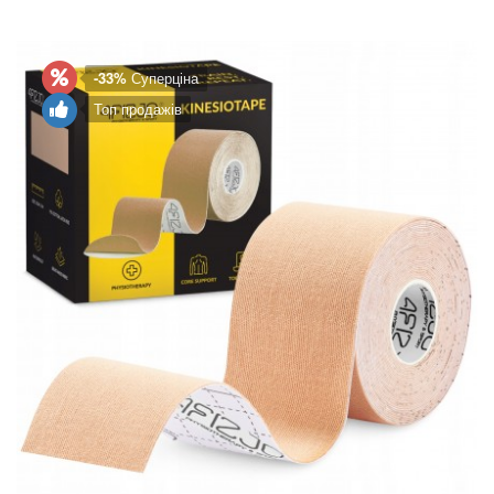
-33%
Суперціна
Топ продажів