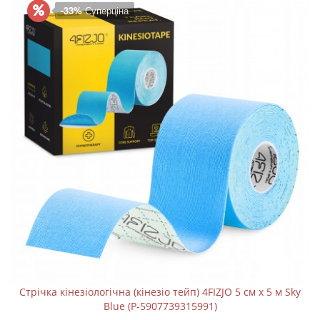
-33%
Суперціна
Стрічка кінезіологічна (кінезіо тейп) 4FIZJO 5 см x 5 м Sky
Blue (P-5907739315991)