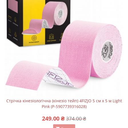
Стрічка кінезіологічна (кінезіо тейп) 4FIZJO 5 см x 5 м Light
Pink (P-5907739316028)
249.00 ₴
374.00 ₴