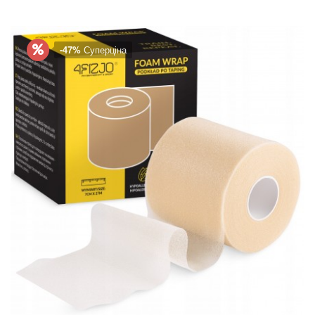
-47%
Суперціна