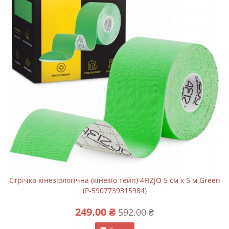
Стрічка кінезіологічна (кінезіо тейп) 4FIZJO 5 см x 5 м Green
(P-5907739315984)
249.00 ₴
592.00 ₴