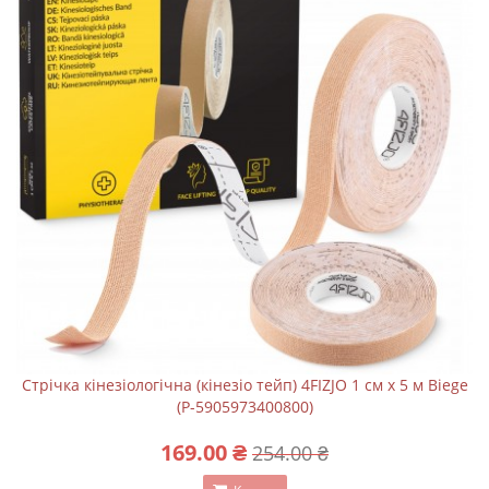
Стрічка кінезіологічна (кінезіо тейп) 4FIZJO 1 см x 5 м Biege
(P-5905973400800)
169.00 ₴
254.00 ₴