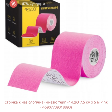
-57%
Суперціна
Стрічка кінезіологічна (кінезіо тейп) 4FIZJO 7.5 см x 5 м Pink
(P-5907739318893)