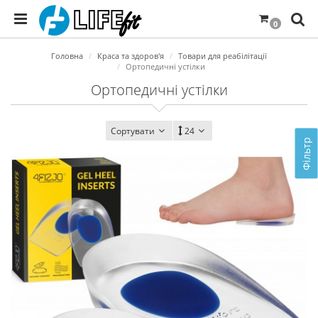
0
Головна
Краса та здоров'я
Товари для реабілітації
Ортопедичні устілки
Ортопедичні устілки
Сортувати
24
Фільтр