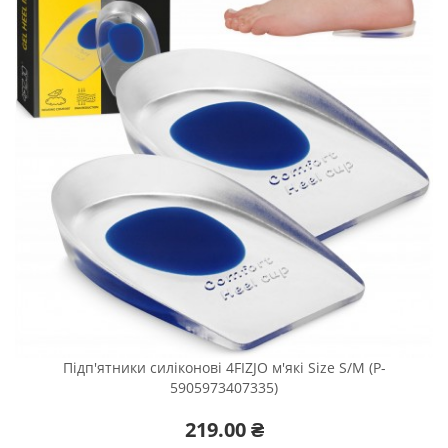
Підп'ятники силіконові 4FIZJO м'які Size S/M (P-
5905973407335)
219.00 ₴