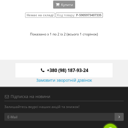
Купити
Немає на складі
Код товару:
P-5905973407335
Показано з 1 по 2 із 2 (всього 1 сторінок)
+380 (98) 187-93-24
Замовити зворотній дзвінок
Підписка на новини
Залишайтесь вкурсі наших акцій та знижок!