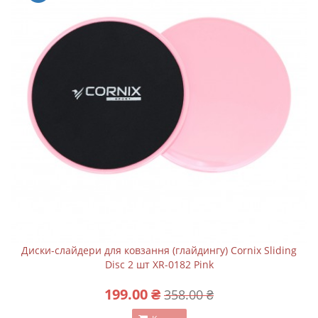
Диски-слайдери для ковзання (глайдингу) Cornix Sliding
Disc 2 шт XR-0182 Pink
199.00 ₴
358.00 ₴