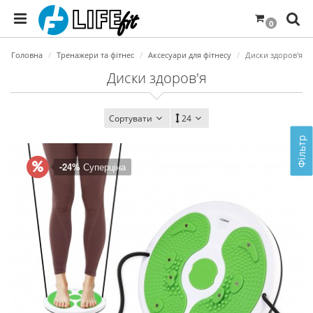
0
Головна
Тренажери та фітнес
Аксесуари для фітнесу
Диски здоров'я
Диски здоров'я
Сортувати
24
Фільтр
-24%
Суперціна