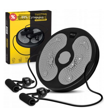
-30%
Суперціна