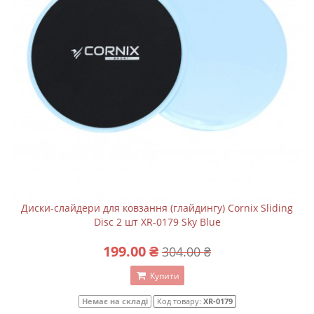
Диски-слайдери для ковзання (глайдингу) Cornix Sliding
Disc 2 шт XR-0179 Sky Blue
199.00 ₴
304.00 ₴
Купити
Немає на складі
Код товару:
XR-0179