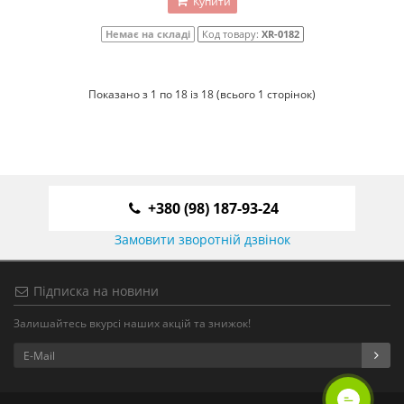
Купити
Немає на складі
Код товару:
XR-0182
Показано з 1 по 18 із 18 (всього 1 сторінок)
+380 (98) 187-93-24
Замовити зворотній дзвінок
Підписка на новини
Залишайтесь вкурсі наших акцій та знижок!
ОНЛАЙН ЧАТ