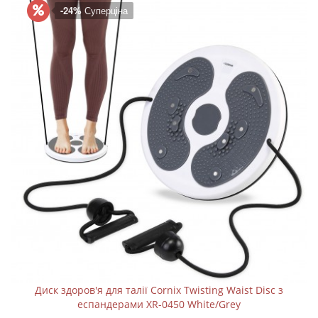
-24%
Суперціна
Диск здоров'я для талії Cornix Twisting Waist Disc з
еспандерами XR-0450 White/Grey