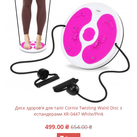
Диск здоров'я для талії Cornix Twisting Waist Disc з
еспандерами XR-0447 White/Pink
499.00 ₴
654.00 ₴