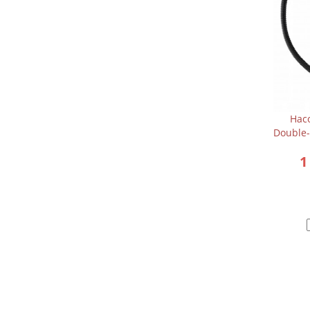
Нас
Double-
1