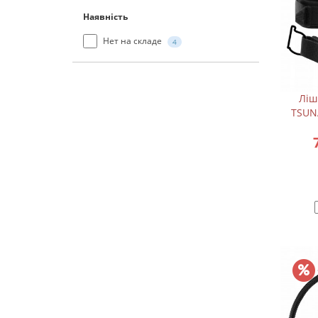
Наявність
Нет на складе
4
Ліш
TSUNA