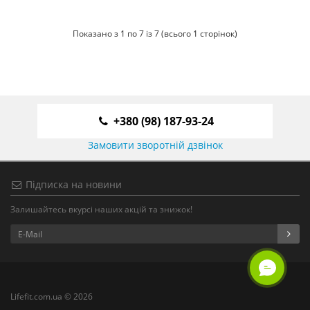
Показано з 1 по 7 із 7 (всього 1 сторінок)
+380 (98) 187-93-24
Замовити зворотній дзвінок
Підписка на новини
Залишайтесь вкурсі наших акцій та знижок!
Lifefit.com.ua © 2026