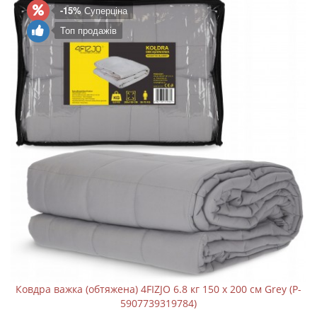
-15%
Суперціна
Топ продажів
Ковдра важка (обтяжена) 4FIZJO 6.8 кг 150 x 200 см Grey (P-
5907739319784)