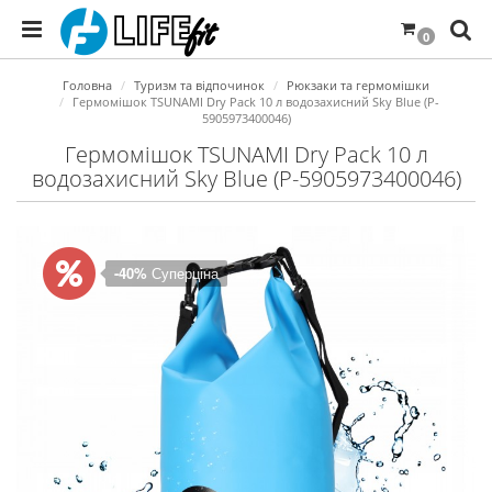
0
Головна
Туризм та відпочинок
Рюкзаки та гермомішки
Гермомішок TSUNAMI Dry Pack 10 л водозахисний Sky Blue (P-
5905973400046)
Гермомішок TSUNAMI Dry Pack 10 л
водозахисний Sky Blue (P-5905973400046)
-40%
Суперціна