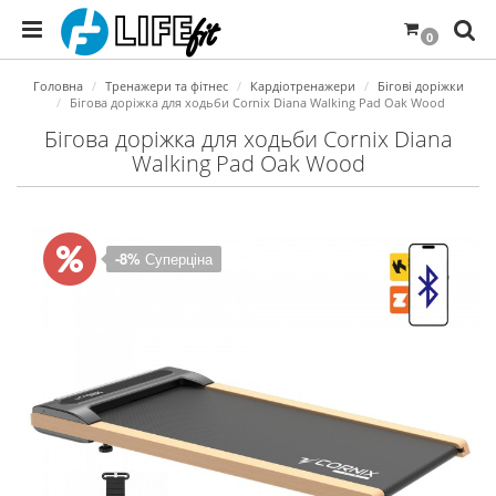
0
Головна
Тренажери та фітнес
Кардіотренажери
Бігові доріжки
Бігова доріжка для ходьби Cornix Diana Walking Pad Oak Wood
Бігова доріжка для ходьби Cornix Diana
Walking Pad Oak Wood
-8%
Суперціна