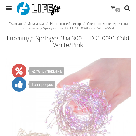
0
Главная
Дом и сад
Новогодний декор
Светодиодные гирлянды
Гирлянда Springos 3 м 300 LED CL0091 Cold White/Pink
Гирлянда Springos 3 м 300 LED CL0091 Cold
White/Pink
-27%
Суперцена
Топ продаж