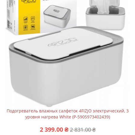
Подогреватель влажных салфеток 4FIZJO электрический, 3
уровня нагрева White (P-5905973402439)
2 399.00 ₴
2 831.00 ₴