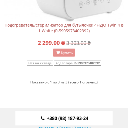
Подогреватель/стерилизатор для бутылочек 4FIZJO Twin 4 в
1 White (P-5905973402392)
2 299.00 ₴
3 303.00 ₴
Купить
Нет на складе
Код товара:
P-5905973402392
Показано с 1 по 3 из 3 (всего 1 страниц)
+380 (98) 187-93-24