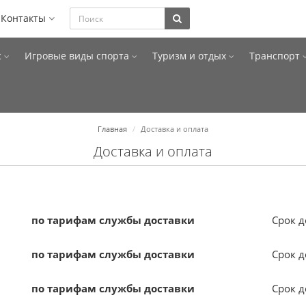
Контакты
с
Игровые виды спорта
Туризм и отдых
Транспорт
Главная
Доставка и оплата
Доставка и оплата
по тарифам службы доставки
Срок 
по тарифам службы доставки
Срок 
по тарифам службы доставки
Срок 