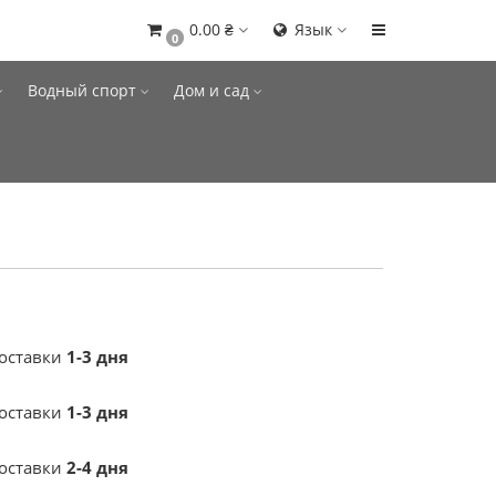
0.00 ₴
Язык
0
Водный спорт
Дом и сад
доставки
1-3 дня
доставки
1-3 дня
доставки
2-4 дня