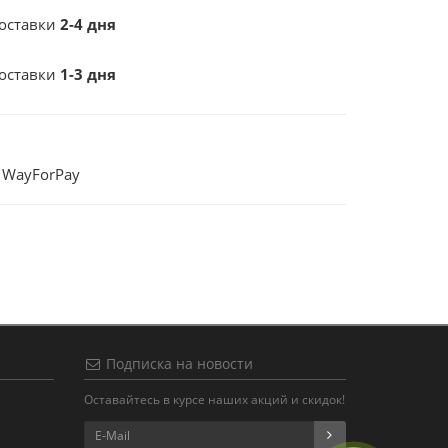
доставки
2-4 дня
доставки
1-3 дня
- WayForPay
Подписка на новости
Оставайтесь в курсе наших акций и скидок!