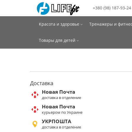
+380 (98) 187-93-24
Красота и здоровье
Тренажеры и фитне
Товары для детей
Доставка
Новая Почта
доставка в отделение
Новая Почта
курьером по Украине
УКРПОШТА
доставка в отделение