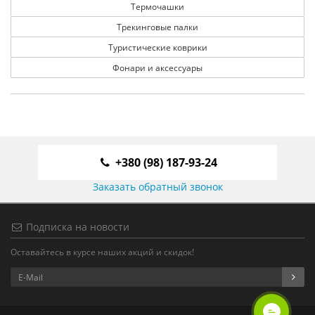
Термочашки
Трекинговые палки
Туристические коврики
Фонари и аксессуары
+380 (98) 187-93-24
Заказать обратный звонок
Подписка на новости
Оставайтесь в курсе наших акций и скидок!