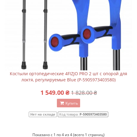
Костыли ортопедические 4FIZJO PRO 2 шт с опорой для
локтя, регулируемые Blue (P-5905973403580)
1 549.00 ₴
1 828.00 ₴
Купить
Нет на складе
Код товара:
P-5905973403580
Показано с 1 по 4 из 4 (всего 1 страниц)