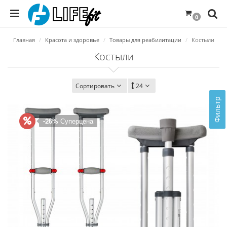
0
Главная
Красота и здоровье
Товары для реабилитации
Костыли
Костыли
Сортировать
24
Фильтр
-26%
Суперцена