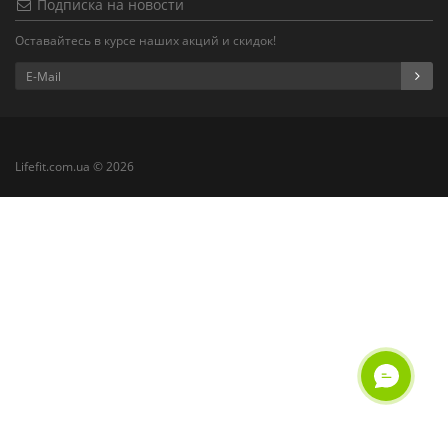
Подписка на новости
Оставайтесь в курсе наших акций и скидок!
Lifefit.com.ua © 2026